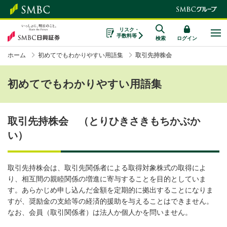
リスク・
手数料等
検索
ログイン
ホーム
初めてでもわかりやすい用語集
取引先持株会
初めてでもわかりやすい用語集
取引先持株会 （とりひきさきもちかぶか
い）
取引先持株会は、取引先関係者による取得対象株式の取得によ
り、相互間の親睦関係の増進に寄与することを目的としていま
す。あらかじめ申し込んだ金額を定期的に拠出することになりま
すが、奨励金の支給等の経済的援助を与えることはできません。
なお、会員（取引関係者）は法人か個人かを問いません。