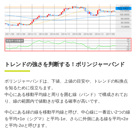
トレンドの強さを判断する！ボリンジャーバンド
ボリンジャーバンドは、下値、上値の目安や、トレンドの転換点
を知るために役立ちます。
中心にある移動平均線と周りを囲む線（バンド）で構成されてお
り、線の範囲内で値動きが収まる確率が高いです。
中心にある緑の線を移動平均線と呼び、中心線に一番近い2つの線
を平均+1σ（シグマ）と平均-1σ、さらに外側にある線を平均+2σ
と平均-2σと呼びます。