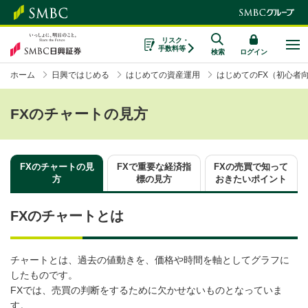
リスク・
手数料等
検索
ログイン
ホーム
日興ではじめる
はじめての資産運用
はじめてのFX（初心者
FXのチャートの見方
FXのチャートの見
FXで重要な経済指
FXの売買で知って
方
標の見方
おきたい
ポイント
FXのチャートとは
チャートとは、過去の値動きを、価格や時間を軸としてグラフに
したものです。
FXでは、売買の判断をするために欠かせないものとなっていま
す。