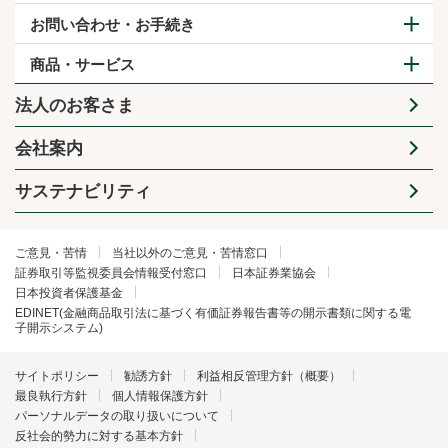
お問い合わせ・お手続き
商品・サービス
法人のお客さま
会社案内
サステナビリティ
ご意見・苦情
当社以外のご意見・苦情窓口
証券取引等監視委員会情報受付窓口
日本証券業協会
日本投資者保護基金
EDINET(金融商品取引法に基づく有価証券報告書等の開示書類に関する電
子開示システム)
サイトポリシー
勧誘方針
利益相反管理方針（概要）
最良執行方針
個人情報保護方針
パーソナルデータの取り扱いについて
反社会的勢力に対する基本方針