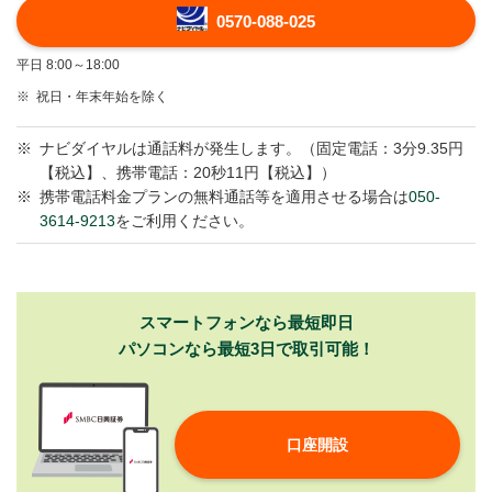
0570-088-025
平日 8:00～18:00
※
祝日・年末年始を除く
※
ナビダイヤルは通話料が発生します。（固定電話：3分9.35円
【税込】、携帯電話：20秒11円【税込】）
※
携帯電話料金プランの無料通話等を適用させる場合は
050-
3614-9213
をご利用ください。
スマートフォンなら最短即日
パソコンなら最短3日で取引可能！
口座開設