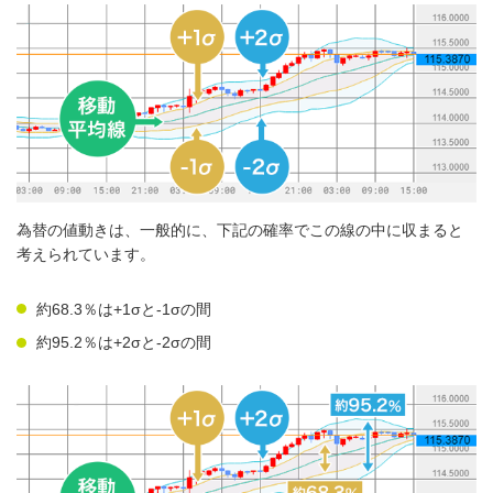
為替の値動きは、一般的に、下記の確率でこの線の中に収まると
考えられています。
約68.3％は+1σと-1σの間
約95.2％は+2σと-2σの間