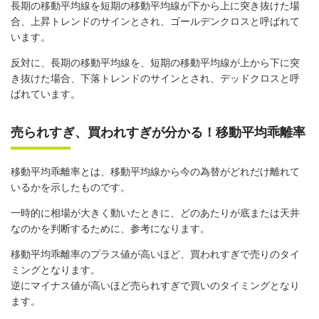
長期の移動平均線を短期の移動平均線が下から上に突き抜けた場
合、上昇トレンドのサインとされ、ゴールデンクロスと呼ばれて
います。
反対に、長期の移動平均線を、短期の移動平均線が上から下に突
き抜けた場合、下落トレンドのサインとされ、デッドクロスと呼
ばれています。
売られすぎ、買われすぎが分かる！移動平均乖離率
移動平均乖離率とは、移動平均線から今の為替がどれだけ離れて
いるかを示したものです。
一時的に相場が大きく動いたときに、どのあたりが底または天井
なのかを判断するために、参考になります。
移動平均乖離率のプラス値が高いほど、買われすぎで売りのタイ
ミングとなります。
逆にマイナス値が高いほど売られすぎで買いのタイミングとなり
ます。