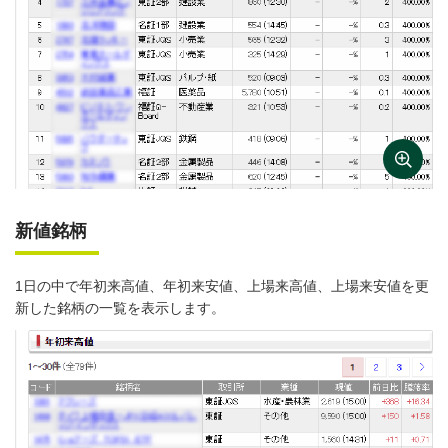
新値銘柄
1日の中で年初来高値、年初来安値、上場来高値、上場来安値を更
新した銘柄の一覧を表示します。