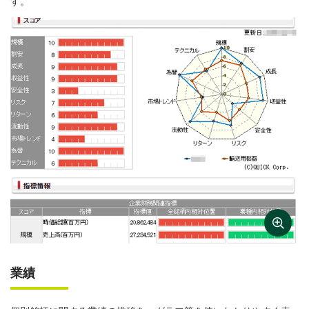
す。
業績