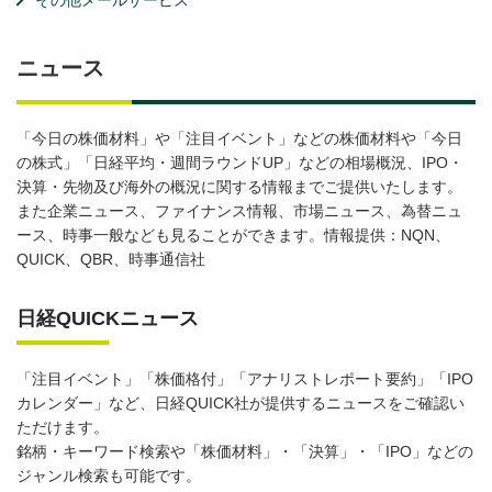
その他メールサービス
ニュース
「今日の株価材料」や「注目イベント」などの株価材料や「今日
の株式」「日経平均・週間ラウンドUP」などの相場概況、IPO・
決算・先物及び海外の概況に関する情報までご提供いたします。
また企業ニュース、ファイナンス情報、市場ニュース、為替ニュ
ース、時事一般なども見ることができます。情報提供：NQN、
QUICK、QBR、時事通信社
日経QUICKニュース
「注目イベント」「株価格付」「アナリストレポート要約」「IPO
カレンダー」など、日経QUICK社が提供するニュースをご確認い
ただけます。
銘柄・キーワード検索や「株価材料」・「決算」・「IPO」などの
ジャンル検索も可能です。