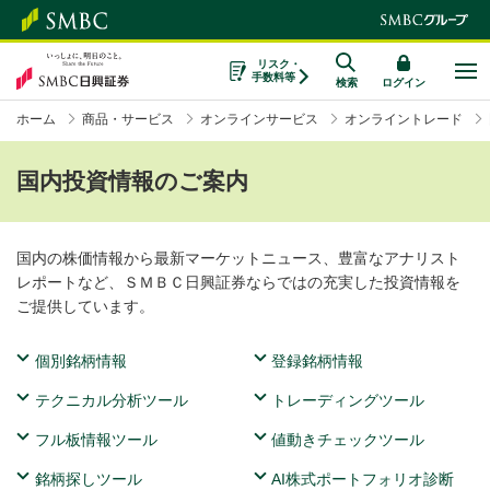
リスク・
手数料等
検索
ログイン
ホーム
商品・サービス
オンラインサービス
オンライントレード
国内投資情報のご案内
国内の株価情報から最新マーケットニュース、豊富なアナリスト
レポートなど、ＳＭＢＣ日興証券ならではの充実した投資情報を
ご提供しています。
個別銘柄情報
登録銘柄情報
テクニカル分析ツール
トレーディングツール
フル板情報ツール
値動きチェックツール
銘柄探しツール
AI株式ポートフォリオ診断