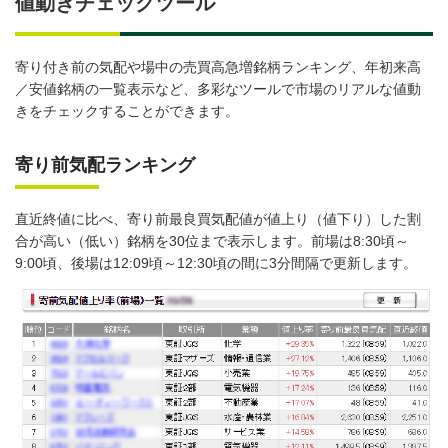
値動きチェックツール
寄り付き前の気配や場中の売買高急増銘柄ランキング、年初来高
／安値銘柄の一覧表示など、多彩なツールで市場のリアルな値動
きをチェックすることができます。
寄り前気配ランキング
直近終値に比べ、寄り前最良買気配値が値上り（値下り）した割
合が高い（低い）銘柄を30位まで表示します。前場は8:30頃～
9:00頃、後場は12:09頃～12:30頃の間に3分間隔で更新します。