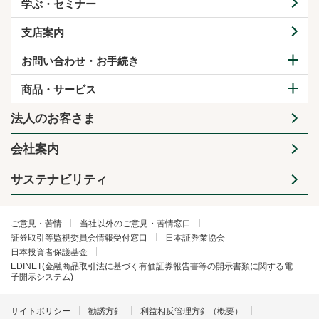
学ぶ・セミナー
支店案内
お問い合わせ・お手続き
商品・サービス
法人のお客さま
会社案内
サステナビリティ
ご意見・苦情
当社以外のご意見・苦情窓口
証券取引等監視委員会情報受付窓口
日本証券業協会
日本投資者保護基金
EDINET(金融商品取引法に基づく有価証券報告書等の開示書類に関する電
子開示システム)
サイトポリシー
勧誘方針
利益相反管理方針（概要）