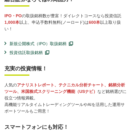
IPO・PO
の取扱銘柄数が豊富！ダイレクトコースなら投資信託
1,000本
以上、申込手数料無料(ノーロード)は
600本
以上取り扱
い！
新規公開株式（IPO）取扱銘柄
投資信託取扱銘柄
充実の投資情報！
人気の
アナリストレポート、テクニカル分析チャート、銘柄分析
ツール、米国株式スクリーニング機能（USナビ）
など銘柄選びに
役立つ情報満載。
高機能リアルタイムトレーディングツールやAIを活用した運用サ
ポートツールもご用意！
スマートフォンにも対応！