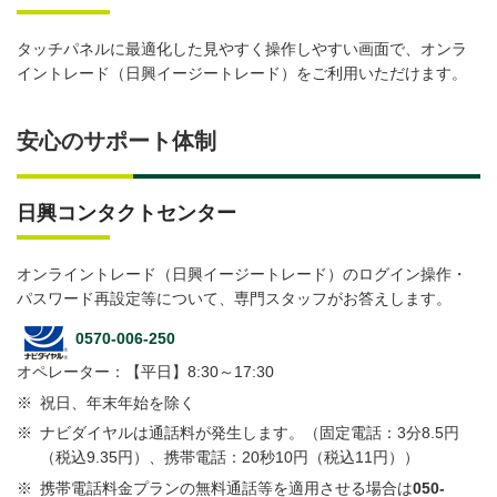
タッチパネルに最適化した見やすく操作しやすい画面で、オンラ
イントレード（日興イージートレード）をご利用いただけます。
安心のサポート体制
日興コンタクトセンター
オンライントレード（日興イージートレード）のログイン操作・
パスワード再設定等について、専門スタッフがお答えします。
0570-006-250
オペレーター：【平日】8:30～17:30
※
祝日、年末年始を除く
※
ナビダイヤルは通話料が発生します。（固定電話：3分8.5円
（税込9.35円）、携帯電話：20秒10円（税込11円））
※
携帯電話料金プランの無料通話等を適用させる場合は
050-