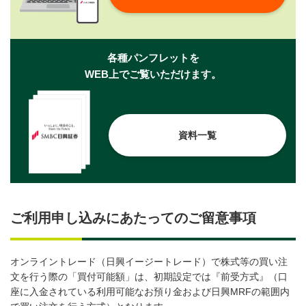
各種パンフレットを
WEB上でご覧いただけます。
資料一覧
ご利用申し込みにあたってのご留意事項
オンライントレード（日興イージートレード）で株式等の買い注
文を行う際の「買付可能額」は、初期設定では『前受方式』（口
座に入金されている利用可能なお預り金および日興MRFの範囲内