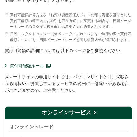
で買い注文を行う方式）となります。
※
買付可能額計算方法を『お預り資産評価方式』（お預り資産を基準とした
買付可能額の範囲内でお取引を行う方式）に変更する場合は、日興イージ
ートレードのログイン後画面から変更入力が必要となります。
※
日興コンタクトセンター（オペレータ・てれトレ）をご利用の際の買付可
能額についても、日興イージートレードと同じ計算方式が適用されます。
買付可能額の詳細については以下のページをご参照ください。
買付可能額ルール
スマートフォンの専用サイトでは、パソコンサイトとは、掲載さ
れる情報や、提供しているサービスの範囲に一部違いがある場合
がございますので、ご注意ください。
オンラインサービス
オンライントレード