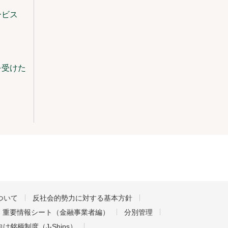
ービス
を受けた
ついて
反社会的勢力に対する基本方針
重要情報シート（金融事業者編）
分別管理
け銘柄制度（J-Ships）