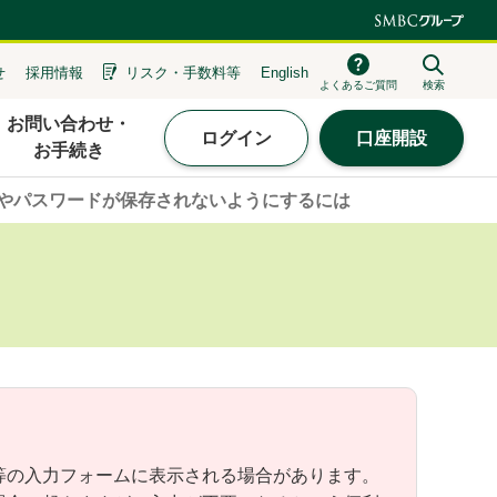
せ
採用情報
リスク・
手数料等
English
よくあるご質問
検索
お問い合わせ・
ログイン
口座開設
お手続き
やパスワードが保存されないようにするには
等の入力フォームに表示される場合があります。