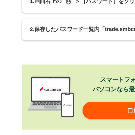
1.画面右上の
＞［パスワード］をクリ
2.保存したパスワード一覧内「trade.sm
スマートフ
パソコンなら最
口