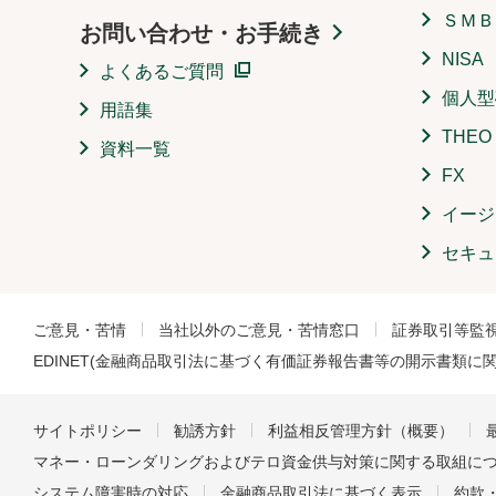
ＳＭＢ
お問い合わせ・お手続き
NISA
よくあるご質問
個人型
用語集
THE
資料一覧
FX
イージ
セキュ
ご意見・苦情
当社以外のご意見・苦情窓口
証券取引等監
EDINET(金融商品取引法に基づく有価証券報告書等の開示書類に
サイトポリシー
勧誘方針
利益相反管理方針（概要）
マネー・ローンダリングおよびテロ資金供与対策に関する取組に
システム障害時の対応
金融商品取引法に基づく表示
約款