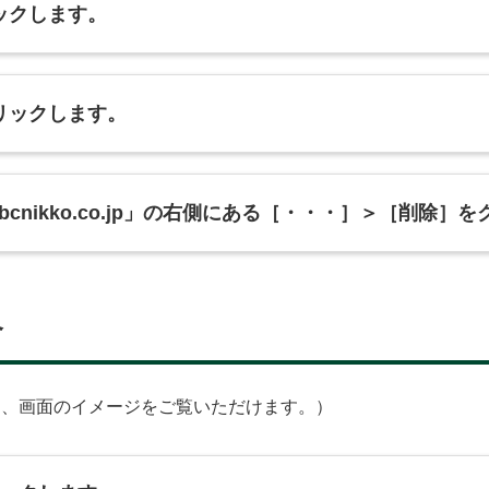
ックします。
リックします。
mbcnikko.co.jp」の右側にある［・・・］＞［削除
合
と、画面のイメージをご覧いただけます。）