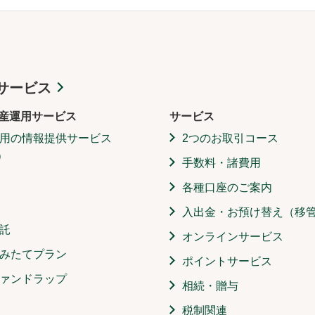
サービス
産運用サービス
サービス
用の情報提供サービス
2つのお取引コース
）
手数料・諸費用
各種口座のご案内
入出金・お預け替え（移
託
オンラインサービス
みたてプラン
ポイントサービス
ァンドラップ
相続・贈与
税制関連