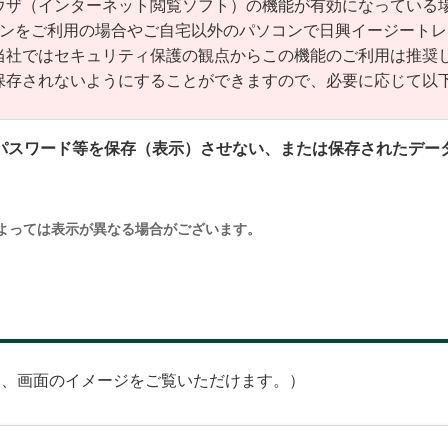
ウザ（インターネット閲覧ソフト）の機能が有効になっている
コンをご利用の場合やご自宅以外のパソコンで日興イージート
当社ではセキュリティ保護の観点からこの機能のご利用は推奨
保存されないようにすることができますので、必要に応じて以
パスワード等を保存（表示）させない、または保存されたデー
よっては表示が異なる場合がございます。
と、画面のイメージをご覧いただけます。）