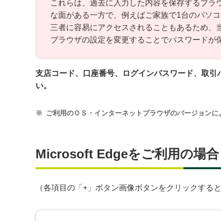
これらは、過去に入力した内容を保存するブラ
な面がある一方で、例えばご家族で1台のパソ
三者に容易にアクセスされることもあるため、
ブラウザの設定を変更することでパスワードが
支店コード、口座番号、ログインパスワード、取引
い。
※
ご利用のＯＳ・インターネットブラウザのバージョンに
Microsoft Edgeをご利用の場合
（各項目の「+」ボタン画像ボタンをクリックする