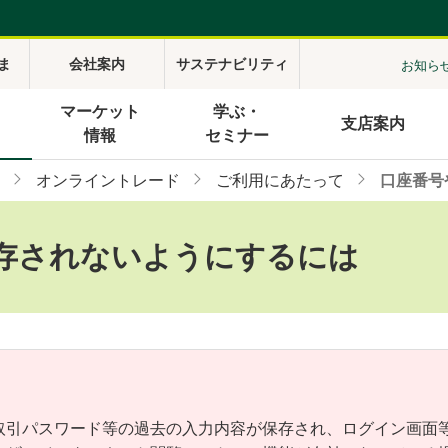
ま
会社案内
サステナビリティ
お知ら
マーケット
学ぶ・
支店案内
情報
セミナー
オンライントレード
ご利用にあたって
口座番号
存されないようにするには
取引パスワード等の過去の入力内容が保存され、ログイン画面