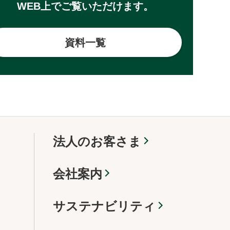
WEB上でご覧いただけます。
資料一覧
法人のお客さま
会社案内
サステナビリティ