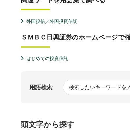
関連ワードを用語集で調べる
外国投信／外国投資信託
ＳＭＢＣ日興証券のホームページで
はじめての投資信託
用語検索
頭文字から探す