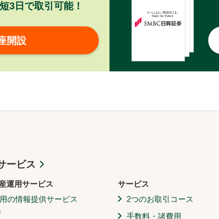
短3日で取引可能！
座開設
サービス
産運用サービス
サービス
用の情報提供サービス
2つのお取引コース
）
手数料・諸費用