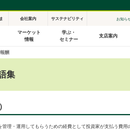
ま
会社案内
サステナビリティ
お知ら
マーケット
学ぶ・
支店案内
情報
セミナー
報酬
語集
）
を管理・運用してもらうための経費として投資家が支払う費用