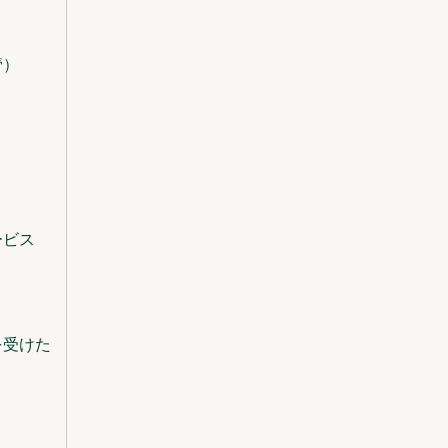
管）
ービス
を受けた