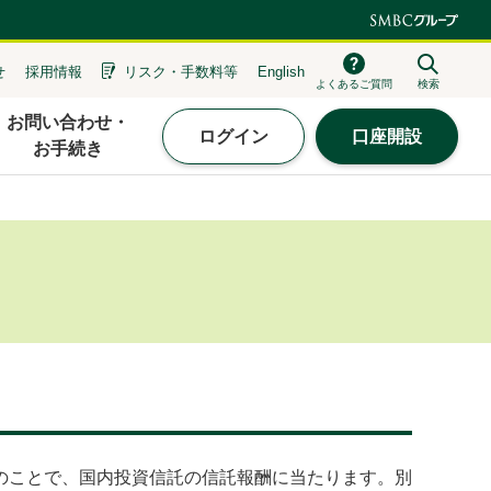
せ
採用情報
リスク・
手数料等
English
よくあるご質問
検索
お問い合わせ・
ログイン
口座開設
お手続き
のことで、国内投資信託の信託報酬に当たります。別