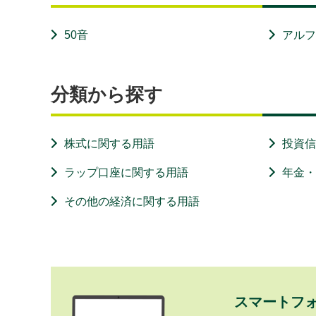
50音
アル
分類から探す
株式に関する用語
投資
ラップ口座に関する用語
年金
その他の経済に関する用語
スマートフ