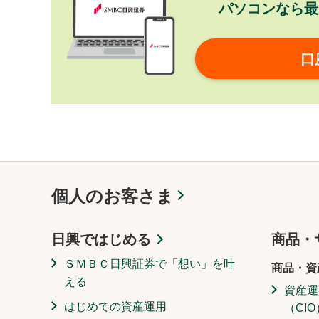
パソコンなら最
口
個人のお客さま
日興ではじめる
商品・
ＳＭＢＣ日興証券で「想い」を叶
商品・資
える
資産運
はじめての資産運用
（CIO