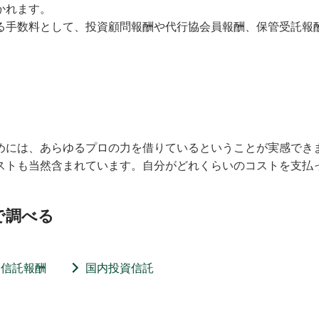
かれます。
る手数料として、投資顧問報酬や代行協会員報酬、保管受託報
めには、あらゆるプロの力を借りているということが実感でき
ストも当然含まれています。自分がどれくらいのコストを支払
で調べる
信託報酬
国内投資信託