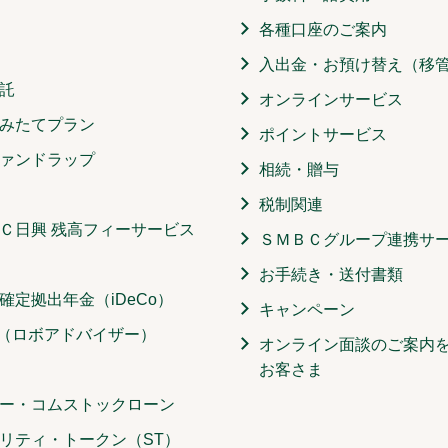
各種口座のご案内
入出金・お預け替え（移
託
オンラインサービス
みたてプラン
ポイントサービス
ァンドラップ
相続・贈与
税制関連
Ｃ日興 残高フィーサービス
ＳＭＢＣグループ連携サ
お手続き・送付書類
確定拠出年金（iDeCo）
キャンペーン
O（ロボアドバイザー）
オンライン面談のご案内
お客さま
ー・コムストックローン
リティ・トークン（ST）