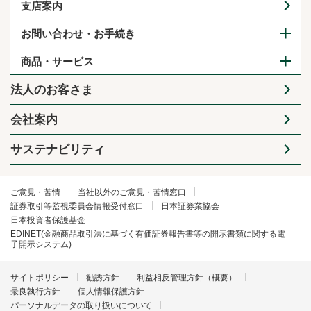
支店案内
お問い合わせ・お手続き
商品・サービス
法人のお客さま
会社案内
サステナビリティ
ご意見・苦情
当社以外のご意見・苦情窓口
証券取引等監視委員会情報受付窓口
日本証券業協会
日本投資者保護基金
EDINET(金融商品取引法に基づく有価証券報告書等の開示書類に関する電
子開示システム)
サイトポリシー
勧誘方針
利益相反管理方針（概要）
最良執行方針
個人情報保護方針
パーソナルデータの取り扱いについて