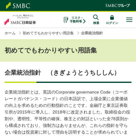
リスク・
手数料等
検索
ログイン
ホーム
初めてでもわかりやすい用語集
企業統治指針
初めてでもわかりやすい用語集
企業統治指針 （きぎょうとうちししん）
企業統治指針とは、英語のCorporate governance Code（コーポ
レートガバナンス・コード）の日本語訳で、上場企業に企業価値
の向上を求めるための行動指針のことです。金融庁と東京証券取
引所が2015年に導入し、2018年に改定されました。取締役会の役
割や、透明性、平等性の確保、株主との対話といった全78原則か
ら構成されており、強制力はありませんが、これらの指針を守ら
ない場合は投資家に対して理由を説明することが求められていま