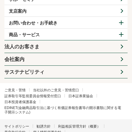
支店案内
お問い合わせ・お手続き
商品・サービス
法人のお客さま
会社案内
サステナビリティ
ご意見・苦情
当社以外のご意見・苦情窓口
証券取引等監視委員会情報受付窓口
日本証券業協会
日本投資者保護基金
EDINET(金融商品取引法に基づく有価証券報告書等の開示書類に関する電
子開示システム)
サイトポリシー
勧誘方針
利益相反管理方針（概要）