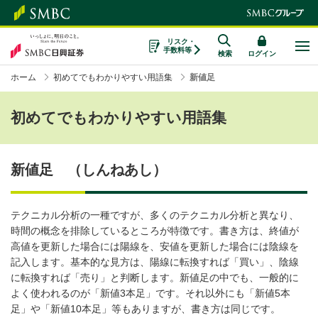
リスク・
手数料等
検索
ログイン
ホーム
初めてでもわかりやすい用語集
新値足
初めてでもわかりやすい用語集
新値足 （しんねあし）
テクニカル分析の一種ですが、多くのテクニカル分析と異なり、
時間の概念を排除しているところが特徴です。書き方は、終値が
高値を更新した場合には陽線を、安値を更新した場合には陰線を
記入します。基本的な見方は、陽線に転換すれば「買い」、陰線
に転換すれば「売り」と判断します。新値足の中でも、一般的に
よく使われるのが「新値3本足」です。それ以外にも「新値5本
足」や「新値10本足」等もありますが、書き方は同じです。