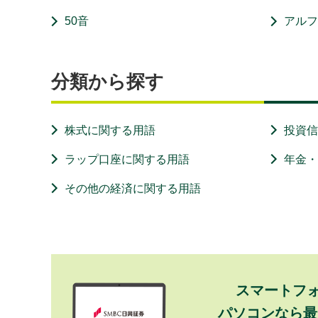
50音
アル
分類から探す
株式に関する用語
投資
ラップ口座に関する用語
年金
その他の経済に関する用語
スマートフ
パソコンなら最