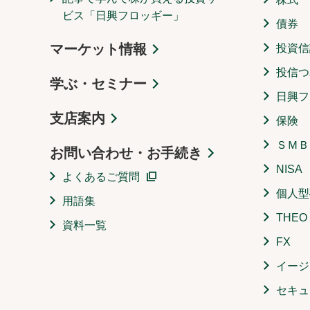
ビス「日興フロッギー」
債券
マーケット情報
投資信
投信つ
学ぶ・セミナー
日興フ
支店案内
保険
ＳＭＢ
お問い合わせ・お手続き
NISA
よくあるご質問
個人型
用語集
THE
資料一覧
FX
イージ
セキュ