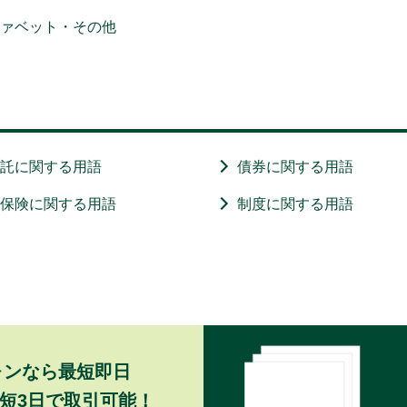
ファベット・その他
信託に関する用語
債券に関する用語
・保険に関する用語
制度に関する用語
ォンなら最短即日
短3日で取引可能！