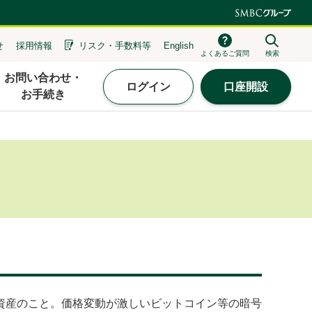
せ
採用情報
リスク・
手数料等
English
よくあるご質問
検索
お問い合わせ・
ログイン
口座開設
お手続き
資産のこと。価格変動が激しいビットコイン等の暗号