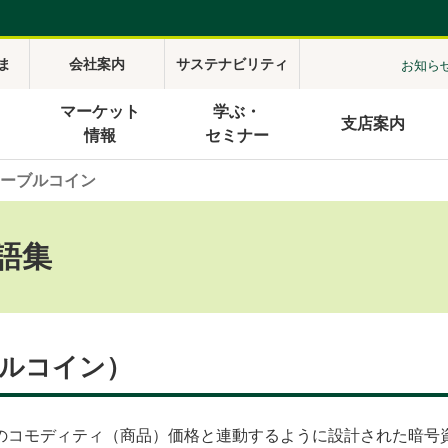
ま
会社案内
サステナビリティ
お知ら
マーケット
学ぶ・
支店案内
情報
セミナー
ーブルコイン
語集
ルコイン）
のコモディティ（商品）価格と連動するように設計された暗号