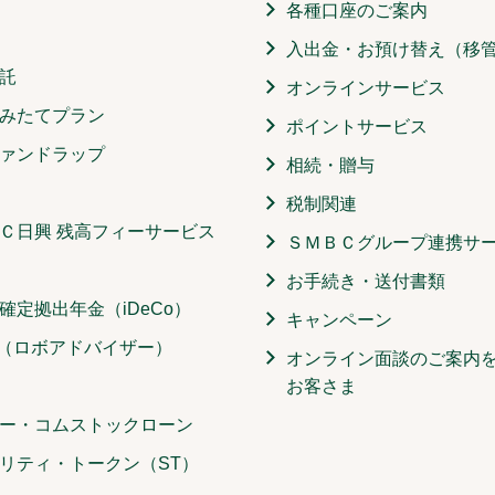
各種口座のご案内
入出金・お預け替え（移
託
オンラインサービス
みたてプラン
ポイントサービス
ァンドラップ
相続・贈与
税制関連
Ｃ日興 残高フィーサービス
ＳＭＢＣグループ連携サ
お手続き・送付書類
確定拠出年金（iDeCo）
キャンペーン
O（ロボアドバイザー）
オンライン面談のご案内
お客さま
ー・コムストックローン
リティ・トークン（ST）