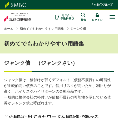
リスク・
手数料等
検索
ログイン
ホーム
初めてでもわかりやすい用語集
ジャンク債
初めてでもわかりやすい用語集
ジャンク債 （ジャンクさい）
ジャンク債は、格付けが低くデフォルト（債務不履行）の可能性
が比較的高い債券のことです。信用リスクが高いため、利回りが
高く、ハイリスクハイリターンの金融商品です。
一般的に格付会社の格付けが債務不履行の可能性を示している債
券がジャンク債と呼ばれます。
この用語に出てきたワードを用語集で調べる