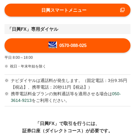
日興スマートメニュー
「日興FX」専用ダイヤル
0570-088-025
平日 8:00～18:00
※
祝日・年末年始を除く
※
ナビダイヤルは通話料が発生します。（固定電話：3分9.35円
【税込】、携帯電話：20秒11円【税込】）
※
携帯電話料金プランの無料通話等を適用させる場合は
050-
3614-9213
をご利用ください。
「日興FX」で取引を行うには、
証券口座（ダイレクトコース）が必要です。