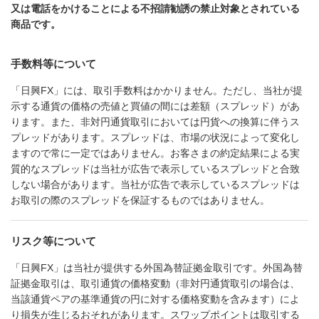
又は電話をかけることによる不招請勧誘の禁止対象とされている
商品です。
手数料等について
「日興FX」には、取引手数料はかかりません。ただし、当社が提
示する通貨の価格の売値と買値の間には差額（スプレッド）があ
ります。また、非対円通貨取引においては円貨への換算に伴うス
プレッドがあります。スプレッドは、市場の状況によって変化し
ますので常に一定ではありません。お客さまの約定結果による実
質的なスプレッドは当社が広告で表示しているスプレッドと合致
しない場合があります。当社が広告で表示しているスプレッドは
お取引の際のスプレッドを保証するものではありません。
リスク等について
「日興FX」は当社が提供する外国為替証拠金取引です。外国為替
証拠金取引は、取引通貨の価格変動（非対円通貨取引の場合は、
当該通貨ペアの基準通貨の円に対する価格変動を含みます）によ
り損失が生じるおそれがあります。スワップポイントは取引する