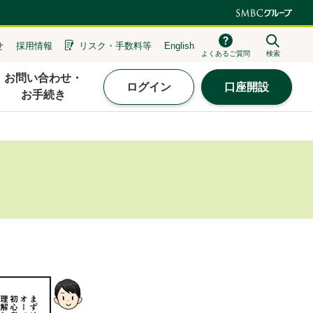
せ
採用情報
リスク・
手数料等
English
よくあるご質問
検索
お問い合わせ・
ログイン
口座開設
お手続き