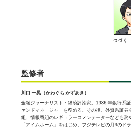
監修者
川口 一晃（かわぐち かずあき）
金融ジャーナリスト・経済評論家。1986 年銀行
ァンドマネージャーを務める。その後、外資系証券会
組、情報番組のレギュラーコメンテーターなども務
「アイムホーム」をはじめ、フジテレビの月9のド