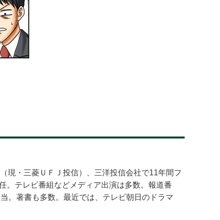
問（現・三菱ＵＦＪ投信）、三洋投信会社で11年間フ
就任。テレビ番組などメディア出演は多数。報道番
担当。著書も多数。最近では、テレビ朝日のドラマ