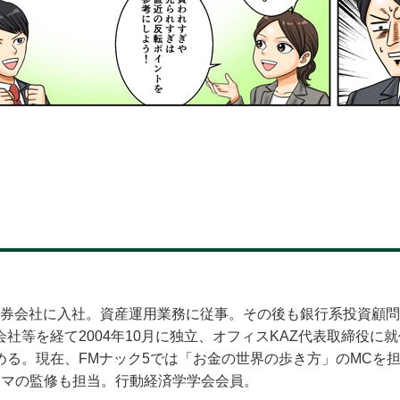
系証券会社に入社。資産運用業務に従事。その後も銀行系投資顧
社等を経て2004年10月に独立、オフィスKAZ代表取締役に
める。現在、FMナック5では「お金の世界の歩き方」のMCを
ラマの監修も担当。行動経済学学会会員。