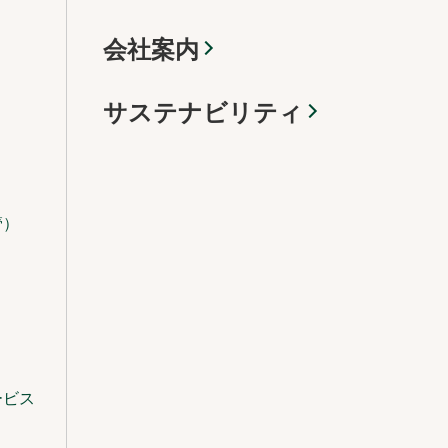
会社案内
サステナビリティ
管）
ービス