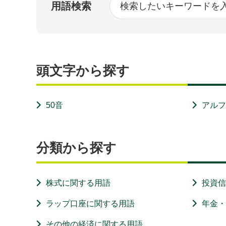
用語検索
頭文字から探す
50音
アル
分類から探す
株式に関する用語
投資
ラップ口座に関する用語
年金
その他の経済に関する用語