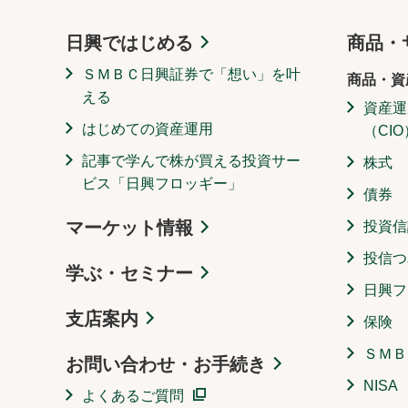
日興ではじめる
商品・
ＳＭＢＣ日興証券で「想い」を叶
商品・資
える
資産運
はじめての資産運用
（CIO
記事で学んで株が買える投資サー
株式
ビス「日興フロッギー」
債券
マーケット情報
投資信
投信つ
学ぶ・セミナー
日興フ
支店案内
保険
ＳＭＢ
お問い合わせ・お手続き
NISA
よくあるご質問