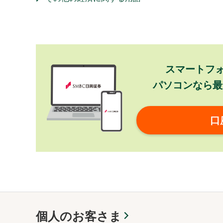
スマートフ
パソコンなら最
口
個人のお客さま