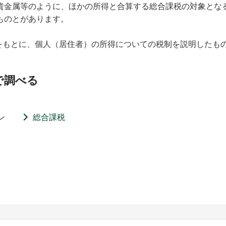
貴金属等のように、ほかの所得と合算する総合課税の対象とな
ものとがあります。
報をもとに、個人（居住者）の所得についての税制を説明したも
で調べる
ン
総合課税