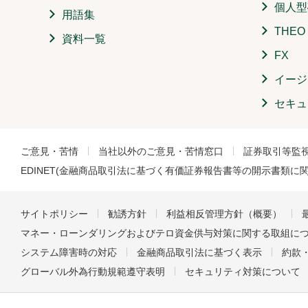
個人型
用語集
THE
資料一覧
FX
イージ
セキュ
ご意見・苦情
当社以外のご意見・苦情窓口
証券取引等監
EDINET(金融商品取引法に基づく有価証券報告書等の開示書類に
サイトポリシー
勧誘方針
利益相反管理方針（概要）
マネー・ローンダリングおよびテロ資金供与対策に関する取組に
システム障害時の対応
金融商品取引法に基づく表示
約款
グローバル外為行動規範遵守表明
セキュリティ対策について