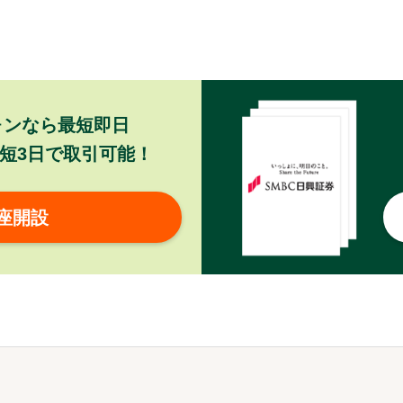
ォンなら最短即日
短3日で取引可能！
座開設