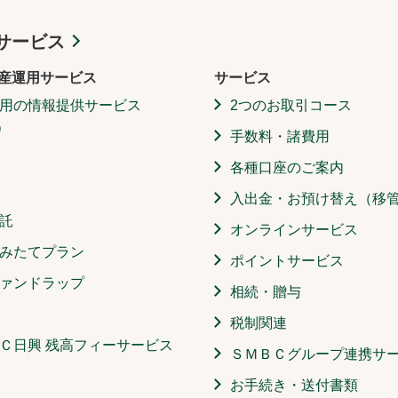
サービス
産運用サービス
サービス
用の情報提供サービス
2つのお取引コース
）
手数料・諸費用
各種口座のご案内
入出金・お預け替え（移
託
オンラインサービス
みたてプラン
ポイントサービス
ァンドラップ
相続・贈与
税制関連
Ｃ日興 残高フィーサービス
ＳＭＢＣグループ連携サ
お手続き・送付書類