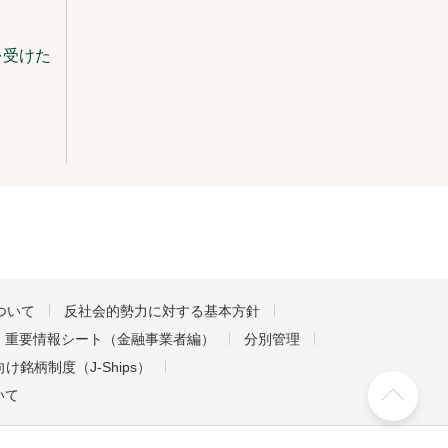
を受けた
ついて
反社会的勢力に対する基本方針
重要情報シート（金融事業者編）
分別管理
け銘柄制度（J-Ships）
いて