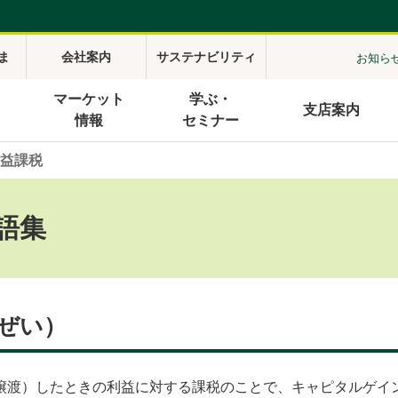
ま
会社案内
サステナビリティ
お知ら
マーケット
学ぶ・
支店案内
情報
セミナー
益課税
語集
ぜい）
譲渡）したときの利益に対する課税のことで、キャピタルゲイ