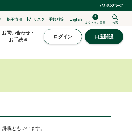
せ
採用情報
リスク・
手数料等
English
よくあるご質問
検索
お問い合わせ・
ログイン
口座開設
お手続き
ン課税ともいいます。