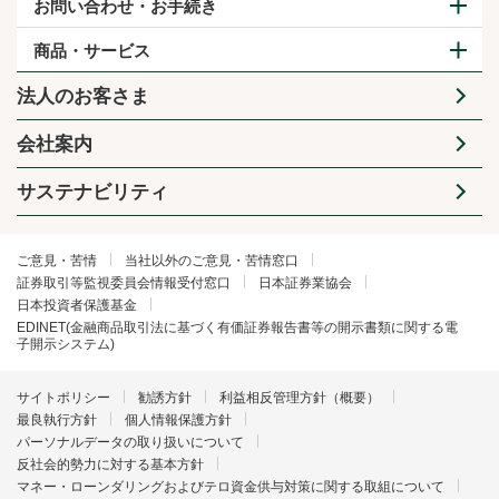
お問い合わせ・お手続き
商品・サービス
法人のお客さま
会社案内
サステナビリティ
ご意見・苦情
当社以外のご意見・苦情窓口
証券取引等監視委員会情報受付窓口
日本証券業協会
日本投資者保護基金
EDINET(金融商品取引法に基づく有価証券報告書等の開示書類に関する電
子開示システム)
サイトポリシー
勧誘方針
利益相反管理方針（概要）
最良執行方針
個人情報保護方針
パーソナルデータの取り扱いについて
反社会的勢力に対する基本方針
マネー・ローンダリングおよびテロ資金供与対策に関する取組について