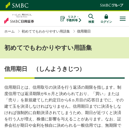
リスク・
手数料等
検索
ログイン
ホーム
初めてでもわかりやすい用語集
信用期日
初めてでもわかりやすい用語集
信用期日 （しんようきじつ）
信用期日とは、信用取引の決済を行う返済の期限を指します。制
度信用では返済期限が6ヵ月と決められており、「買い」または
「売り」を新規建てした約定日から6ヵ月目の応答日までに、その
建て玉を決済しなければなりません。信用期日までに決済をしな
ければ強制的に自動決済されてしまうため、期日が近づくと決済
を行う人が増え、株価に影響を与えることがあります。なお、証
券会社が期日や金利を独自に決められる一般信用では、無期限で