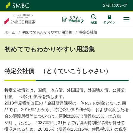
リスク・
手数料等
検索
ログイン
ホーム
初めてでもわかりやすい用語集
特定公社債
初めてでもわかりやすい用語集
特定公社債 （とくていこうしゃさい）
特定公社債とは、国債、地方債、外国国債、外国地方債、公募公
社債、上場公社債等を指します。
2013年度税制改正の「金融所得課税の一体化」の対象となった商
品です。2016年1月から、特定公社債の利子等、および譲渡した場
合の譲渡所得等については、原則は20%（所得税15%、地方税
5%）、ただし、2037年12月31日までは復興特別所得税が併せて
徴収されるため、20.315%（所得税15.315%、住民税5%）の税率