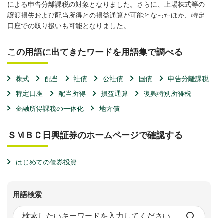
による申告分離課税の対象となりました。さらに、上場株式等の
譲渡損失および配当所得との損益通算が可能となったほか、特定
口座での取り扱いも可能となりました。
この用語に出てきたワードを用語集で調べる
株式
配当
社債
公社債
国債
申告分離課税
特定口座
配当所得
損益通算
復興特別所得税
金融所得課税の一体化
地方債
ＳＭＢＣ日興証券のホームページで確認する
はじめての債券投資
用語検索