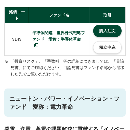
銘柄コー
ファンド名
取引
ド
購入注文
半導体関連 世界株式戦略フ
9149
ァンド 愛称：半導体革命
積立申込
※
「投資リスク」、「手数料」等の詳細につきましては、「目論
見書」にてご確認ください。目論見書はファンド名称から遷移
した先でご覧いただけます。
ニュートン・パワー・イノベーション・フ
ァンド 愛称：電力革命
発電、送電、蓄電の課題解決に貢献する「イノベー