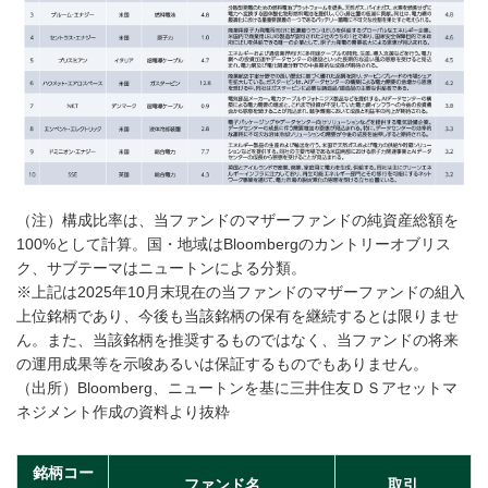
（注）構成比率は、当ファンドのマザーファンドの純資産総額を
100%として計算。国・地域はBloombergのカントリーオブリス
ク、サブテーマはニュートンによる分類。
※上記は2025年10月末現在の当ファンドのマザーファンドの組入
上位銘柄であり、今後も当該銘柄の保有を継続するとは限りませ
ん。また、当該銘柄を推奨するものではなく、当ファンドの将来
の運用成果等を示唆あるいは保証するものでもありません。
（出所）Bloomberg、ニュートンを基に三井住友ＤＳアセットマ
ネジメント作成の資料より抜粋
銘柄コー
ファンド名
取引