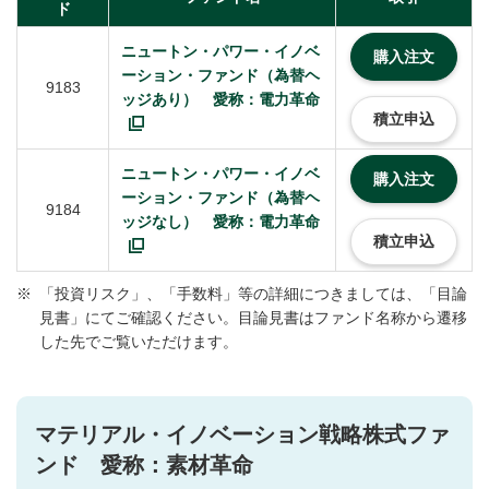
ド
ニュートン・パワー・イノベ
購入注文
ーション・ファンド（為替ヘ
9183
ッジあり） 愛称：電力革命
積立申込
ニュートン・パワー・イノベ
購入注文
ーション・ファンド（為替ヘ
9184
ッジなし） 愛称：電力革命
積立申込
※
「投資リスク」、「手数料」等の詳細につきましては、「目論
見書」にてご確認ください。目論見書はファンド名称から遷移
した先でご覧いただけます。
マテリアル・イノベーション戦略株式ファ
ンド 愛称：素材革命