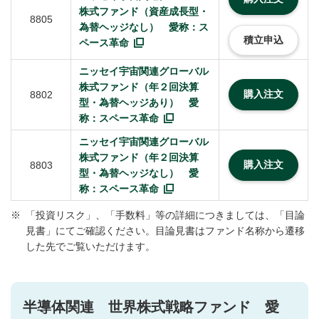
株式ファンド（資産成長型・
8805
為替ヘッジなし） 愛称：ス
積立申込
ペース革命
ニッセイ宇宙関連グローバル
株式ファンド（年２回決算
購入注文
8802
型・為替ヘッジあり） 愛
称：スペース革命
ニッセイ宇宙関連グローバル
株式ファンド（年２回決算
購入注文
8803
型・為替ヘッジなし） 愛
称：スペース革命
※
「投資リスク」、「手数料」等の詳細につきましては、「目論
見書」にてご確認ください。目論見書はファンド名称から遷移
した先でご覧いただけます。
半導体関連 世界株式戦略ファンド 愛