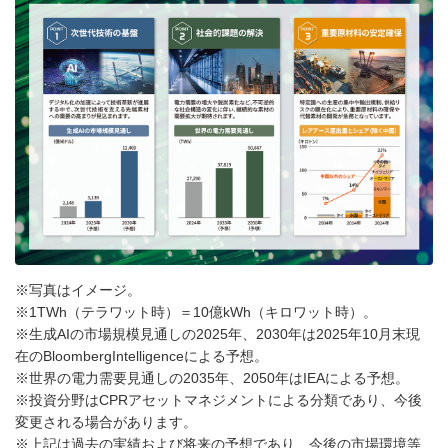
※写真はイメージ。
※1TWh（テラワット時）＝10億kWh（キロワット時）。
※生成AIの市場規模見通しの2025年、2030年は2025年10月末現
在のBloombergIntelligenceによる予想。
※世界の電力需要見通しの2035年、2050年はIEAによる予想。
※投資分野はCPRアセットマネジメントによる分類であり、今後
変更される場合があります。
※上記は過去の実績および将来の予想であり、今後の市場環境等