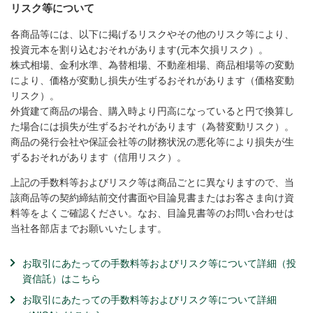
リスク等について
各商品等には、以下に掲げるリスクやその他のリスク等により、
投資元本を割り込むおそれがあります(元本欠損リスク）。
株式相場、金利水準、為替相場、不動産相場、商品相場等の変動
により、価格が変動し損失が生ずるおそれがあります（価格変動
リスク）。
外貨建て商品の場合、購入時より円高になっていると円で換算し
た場合には損失が生ずるおそれがあります（為替変動リスク）。
商品の発行会社や保証会社等の財務状況の悪化等により損失が生
ずるおそれがあります（信用リスク）。
上記の手数料等およびリスク等は商品ごとに異なりますので、当
該商品等の契約締結前交付書面や目論見書またはお客さま向け資
料等をよくご確認ください。なお、目論見書等のお問い合わせは
当社各部店までお願いいたします。
お取引にあたっての手数料等およびリスク等について詳細（投
資信託）はこちら
お取引にあたっての手数料等およびリスク等について詳細