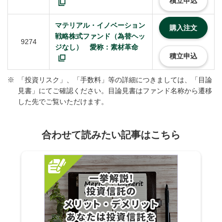
積立申込
マテリアル・イノベーション
購入注文
戦略株式ファンド（為替ヘッ
9274
ジなし） 愛称：素材革命
積立申込
※
「投資リスク」、「手数料」等の詳細につきましては、「目論
見書」にてご確認ください。目論見書はファンド名称から遷移
した先でご覧いただけます。
合わせて読みたい記事はこちら