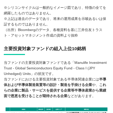
※シリコンサイクルは一般的なイメージ図であり、特徴の全てを
網羅したものではありません。
※上記は過去のデータであり、将来の運用成果を示唆あるいは保
証するものではありません。
（出所）Bloombergのデータ、各種資料を基に三井住友トラス
ト・アセットマネジメント作成の資料より抜粋
主要投資対象ファンドの組入上位10銘柄
当ファンドの主要投資対象ファンドである「Manulife Investment
Trust - Global Semiconductors Equity Fund - Class I (JPY
Unhedged) Units」の状況です。
当ファンドにおける主要投資対象である半導体関連企業には
半導
体および半導体製造装置等の設計・製造を手掛ける企業
や、
これ
らの企業に製品・サービスを提供する企業等半導体産業から業績
面で恩恵を受けることが期待される企業
などがあります。