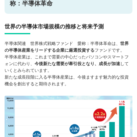
称：半導体革命
世界の半導体市場規模の推移と将来予測
半導体関連 世界株式戦略ファンド 愛称：半導体革命は、
世界
の半導体産業をリードする企業に厳選投資する
ファンドです。
半導体産業は、これまで需要の中心だったパソコンやスマートフ
ォンに代わり、
今後新たな需要が牽引役となり、成長が加速
して
いくとみられています。
新たな成長段階に入る半導体産業は、今後ますます魅力的な投資
機会を創出すると期待されます。