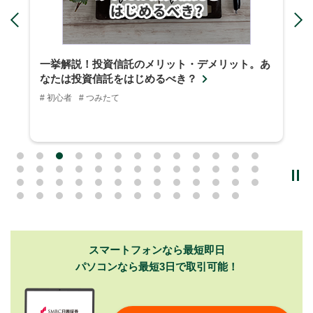
Previous
N
一挙解説！投資信託のメリット・デメリット。あ
なたは投資信託をはじめるべき？
# 初心者
# つみたて
スマートフォンなら最短即日
パソコンなら最短3日で取引可能！