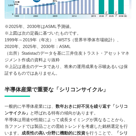
※2025年、2030年はASML予測値。
※上図は次の定義に基づいたものです。
1999年～2019年（年次）：WSTS（世界半導体市場統計）、
2020年、2025年、2030年：ASML
（出所）Statistaのデータを基に三井住友トラスト・アセットマネ
ジメント作成の資料より抜粋
※上記は過去のデータであり、将来の運用成果を示唆あるいは保
証するものではありません。
半導体産業で重要な「シリコンサイクル」
一般的に半導体産業には、
数年おきに好不況を繰り返す「シリコ
ンサイクル」
と呼ばれる特有の傾向があります。
半導体は用途や性能によって成長タイミングが異なることから、
当ファンドでは製品ごとの需給トレンドを考慮した銘柄選定を行
います。
成長性の高い分野に機動的に投資
を行うことで、
「シリ