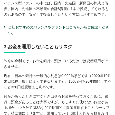
バランス型ファンドの中には、国内・先進国・新興国の株式と債
券、国内・先進国の不動産の合計8資産に1本で投資してくれるも
のもあるので、安定して投資したいという方にはおすすめです。
当社おすすめのバランス型ファンドはこちらからご確認くださ
い。
3.お金を運用しないこともリスク
昨今の金利では、お金を銀行に預けているだけでは資産運用がで
きません。
現在、日本の銀行の一般的な利息は0.002%ほどです（2020年10月
末日現在、銀行によって異なります）。100万円を20年間預けてや
っと320円程度増える利率です。
何かがあったときにすぐ引き出せるお金を持っておくために、銀
行に預金があることは大事ですが、もしすぐに使わないお金があ
る場合、つみたてNISAなどで長期的に資産運用することも一つで
す。積立額によりますが、運用していれば数十万円から数百万円