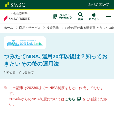
リスク・
手数料等
検索
ログイン
ホーム
商品・サービス
投資信託
お金の芽が出る研究室 とうしんLab
つみたてNISA､運用20年以後は？知ってお
きたいその後の運用法
# 初心者
# つみたて
※
この記事は2023年までのNISA制度をもとに作成しておりま
す。
2024年からのNISA制度については
こちら
をご確認くださ
い。