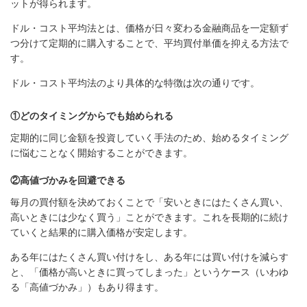
ットが得られます。
ドル・コスト平均法とは、価格が日々変わる金融商品を一定額ず
つ分けて定期的に購入することで、平均買付単価を抑える方法で
す。
ドル・コスト平均法のより具体的な特徴は次の通りです。
①どのタイミングからでも始められる
定期的に同じ金額を投資していく手法のため、始めるタイミング
に悩むことなく開始することができます。
②高値づかみを回避できる
毎月の買付額を決めておくことで「安いときにはたくさん買い、
高いときには少なく買う」ことができます。これを長期的に続け
ていくと結果的に購入価格が安定します。
ある年にはたくさん買い付けをし、ある年には買い付けを減らす
と、「価格が高いときに買ってしまった」というケース（いわゆ
る「高値づかみ」）もあり得ます。