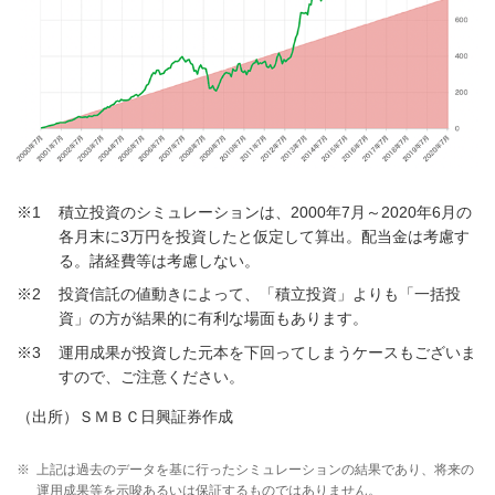
※1
積立投資のシミュレーションは、2000年7月～2020年6月の
各月末に3万円を投資したと仮定して算出。配当金は考慮す
る。諸経費等は考慮しない。
※2
投資信託の値動きによって、「積立投資」よりも「一括投
資」の方が結果的に有利な場面もあります。
※3
運用成果が投資した元本を下回ってしまうケースもございま
すので、ご注意ください。
（出所）ＳＭＢＣ日興証券作成
※
上記は過去のデータを基に行ったシミュレーションの結果であり、将来の
運用成果等を示唆あるいは保証するものではありません。