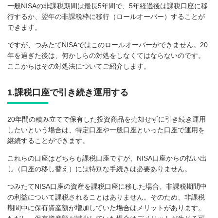
一般NISAの非課税期間は最長5年間で、5年経過後は課税口座に移
行するか、翌年の非課税枠に移行（ロールオーバー）することが
できます。
ですが、つみたてNISAではこのロールオーバーができません。20
年を過ぎた後は、何かしらの対処をしなくてはならないのです。
ここからはその対処法についてご紹介します。
1.課税口座で引き続き運用する
20年間の積み立てで保有した投資商品を売却せずに引き続き運用
したいという場合は、特定口座や一般口座といった口座で運用を
継続することができます。
これらの口座はどちらも課税口座ですが、NISA口座からの払い出
し（口座の移し替え）には特別な手続きは必要ありません。
つみたてNISA口座の資産を課税口座に移した場合、非課税期間中
の利益について課税されることはありません。そのため、非課税
期間中に保有資産額が増加していた場合はメリットがあります。