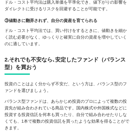
ドル・コスト平均法は購入単価を平準化でき、値下がりの影響を
ダイレクトに受けるリスクを回避することが可能です。
③値動きに翻弄されず、自分の資産を育てられる
ドル・コスト平均法では、買い付けをするときに、値動きを細か
く読む必要がなく、ゆっくりと確実に自分の資産を増やしていく
のに適しています。
2.それでも不安なら､安定したファンド（バランス
型）を買おう
投資のことはよく分からず不安だ、という方は、バランス型のフ
ァンドを選びましょう。
バランス型ファンドは、あらかじめ投資のプロによって複数の投
資先が組み合わされている商品です。国内株式や外国株式などに
投資する投資信託を何本も買ったり、自分で組み合わせたりしな
くても、1本で複数の投資信託を買ったような効果を得ることがで
きます。