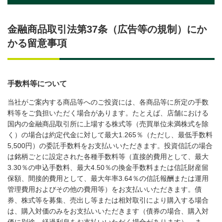
金融商品取引法第37条（広告等の規制）にか
かる留意事項
手数料等について
当社がご案内する商品等へのご投資には、各商品等に所定の手数
料等をご負担いただく場合があります。たとえば、店舗における
国内の金融商品取引所に上場する株式等（売買単位未満株式を除
く）の場合は約定代金に対して最大1.265％（ただし、最低手数料
5,500円）の委託手数料をお支払いいただきます。投資信託の場合
は銘柄ごとに設定された各種手数料等（直接的費用として、最大
3.30％の申込手数料、最大4.50％の換金手数料または信託財産留
保額、間接的費用として、最大年率3.64％の信託報酬または運用
管理費用およびその他の費用等）をお支払いいただきます。債
券、株式等を募集、売出し等または相対取引により購入する場合
は、購入対価のみをお支払いいただきます（債券の場合、購入対