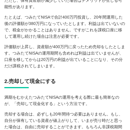
ただし、保有資産額が減少していた場合はデメリットが生じる可
能性があります。
たとえば、つみたてNISAで合計400万円投資し、20年間運用した
後の評価額が380万円になっていたとします。利益は出ていないの
で、税金がかかることはありません。ですがこれを課税口座に移
して運用し続けた場合は注意が必要です。
評価額が上昇し、資産額が400万円に戻ったため売却をしたとしま
す。つみたてNISAの運用期間も含めれば利益は出ていませんが、
口座を移してからは20万円の利益が出ていることになり、その分
だけ課税されてしまいます。
2.売却して現金にする
満期をむかえたつみたてNISAの運用を考える際に最も簡単なの
が、「売却して現金化する」という方法です。
売却する場合は、必ずしも20年間待つ必要はありません。もし、
自分が保有している資産が値上がりして、いまが売り時だと思っ
た場合は、自由に売却することができます。もちろん非課税期間