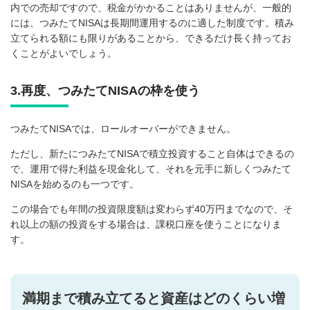
内での売却ですので、税金がかかることはありませんが、一般的
には、つみたてNISAは長期間運用するのに適した制度です。積み
立てられる額にも限りがあることから、できるだけ長く持ってお
くことがよいでしょう。
3.再度、つみたてNISAの枠を使う
つみたてNISAでは、ロールオーバーができません。
ただし、新たにつみたてNISAで積立投資すること自体はできるの
で、運用で得た利益を現金化して、それを元手に新しくつみたて
NISAを始めるのも一つです。
この場合でも年間の投資限度額は変わらず40万円までなので、そ
れ以上の額の投資をする場合は、課税口座を使うことになりま
す。
満期まで積み立てると資産はどのくらい増