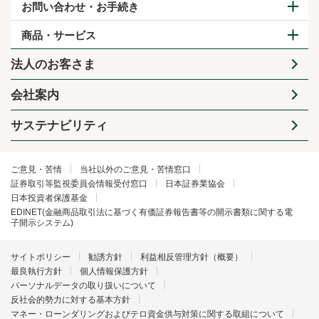
お問い合わせ・お手続き
商品・サービス
法人のお客さま
会社案内
サステナビリティ
ご意見・苦情
当社以外のご意見・苦情窓口
証券取引等監視委員会情報受付窓口
日本証券業協会
日本投資者保護基金
EDINET(金融商品取引法に基づく有価証券報告書等の開示書類に関する電
子開示システム)
サイトポリシー
勧誘方針
利益相反管理方針（概要）
最良執行方針
個人情報保護方針
パーソナルデータの取り扱いについて
反社会的勢力に対する基本方針
マネー・ローンダリングおよびテロ資金供与対策に関する取組について