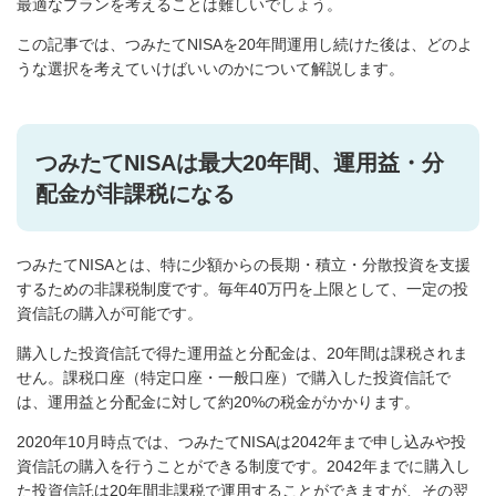
最適なプランを考えることは難しいでしょう。
この記事では、つみたてNISAを20年間運用し続けた後は、どのよ
うな選択を考えていけばいいのかについて解説します。
つみたてNISAは最大20年間、運用益・分
配金が非課税になる
つみたてNISAとは、特に少額からの長期・積立・分散投資を支援
するための非課税制度です。毎年40万円を上限として、一定の投
資信託の購入が可能です。
購入した投資信託で得た運用益と分配金は、20年間は課税されま
せん。課税口座（特定口座・一般口座）で購入した投資信託で
は、運用益と分配金に対して約20%の税金がかかります。
2020年10月時点では、つみたてNISAは2042年まで申し込みや投
資信託の購入を行うことができる制度です。2042年までに購入し
た投資信託は20年間非課税で運用することができますが、その翌